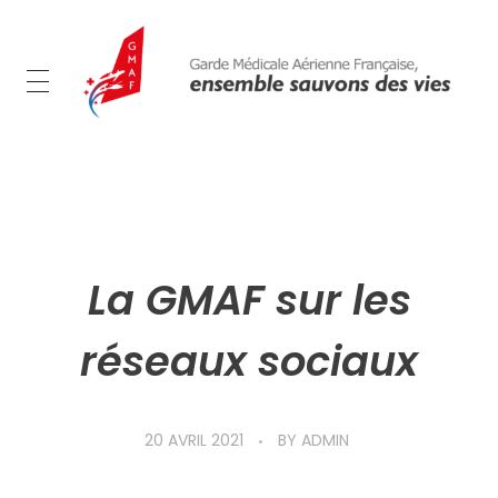
GMAF
Garde Médicale Aérienne Française
La GMAF sur les
réseaux sociaux
20 AVRIL 2021
BY
ADMIN